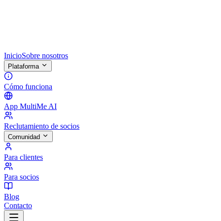
Inicio
Sobre nosotros
Plataforma
Cómo funciona
App MultiMe AI
Reclutamiento de socios
Comunidad
Para clientes
Para socios
Blog
Contacto