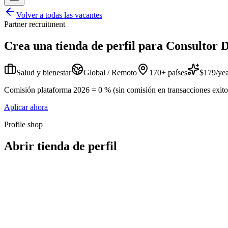
Volver a todas las vacantes
Partner recruitment
Crea una tienda de perfil para
Consultor D
Salud y bienestar
Global / Remoto
170+ países
$179/yea
Comisión plataforma 2026 = 0 % (sin comisión en transacciones exitosa
Aplicar ahora
Profile shop
Abrir tienda de perfil