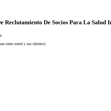
e Reclutamiento De Socios Para La Salud In
r
s entre usted y sus clientes)