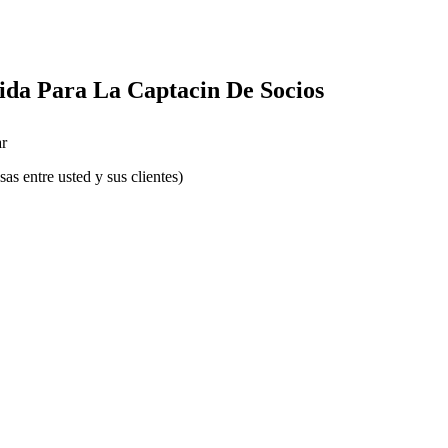
ida Para La Captacin De Socios
r
s entre usted y sus clientes)