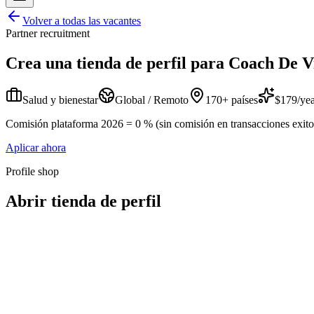
Volver a todas las vacantes
Partner recruitment
Crea una tienda de perfil para
Coach De V
Salud y bienestar
Global / Remoto
170+ países
$179/yea
Comisión plataforma 2026 = 0 % (sin comisión en transacciones exitosa
Aplicar ahora
Profile shop
Abrir tienda de perfil