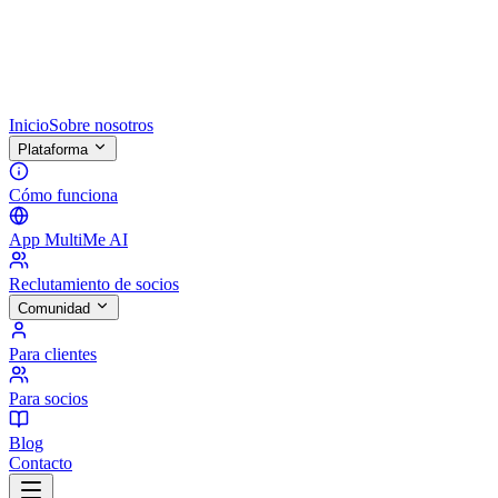
Inicio
Sobre nosotros
Plataforma
Cómo funciona
App MultiMe AI
Reclutamiento de socios
Comunidad
Para clientes
Para socios
Blog
Contacto