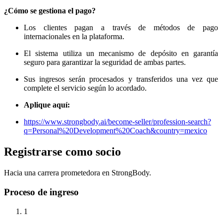
¿Cómo se gestiona el pago?
Los clientes pagan a través de métodos de pago
internacionales en la plataforma.
El sistema utiliza un mecanismo de depósito en garantía
seguro para garantizar la seguridad de ambas partes.
Sus ingresos serán procesados ​​y transferidos una vez que
complete el servicio según lo acordado.
Aplique aquí:
https://www.strongbody.ai/become-seller/profession-search?
q=Personal%20Development%20Coach&country=mexico
Registrarse como socio
Hacia una carrera prometedora en StrongBody.
Proceso de ingreso
1