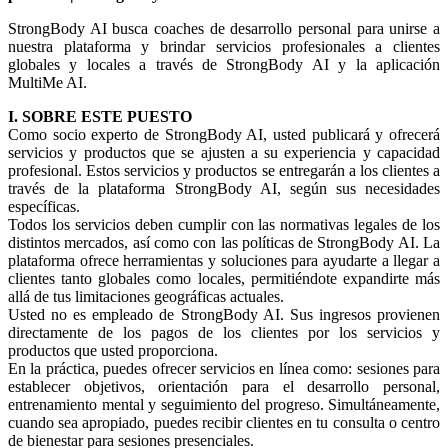
StrongBody AI busca coaches de desarrollo personal para unirse a
nuestra plataforma y brindar servicios profesionales a clientes
globales y locales a través de StrongBody AI y la aplicación
MultiMe AI.
I. SOBRE ESTE PUESTO
Como socio experto de StrongBody AI, usted publicará y ofrecerá
servicios y productos que se ajusten a su experiencia y capacidad
profesional. Estos servicios y productos se entregarán a los clientes a
través de la plataforma StrongBody AI, según sus necesidades
específicas.
Todos los servicios deben cumplir con las normativas legales de los
distintos mercados, así como con las políticas de StrongBody AI. La
plataforma ofrece herramientas y soluciones para ayudarte a llegar a
clientes tanto globales como locales, permitiéndote expandirte más
allá de tus limitaciones geográficas actuales.
Usted no es empleado de StrongBody AI. Sus ingresos provienen
directamente de los pagos de los clientes por los servicios y
productos que usted proporciona.
En la práctica, puedes ofrecer servicios en línea como: sesiones para
establecer objetivos, orientación para el desarrollo personal,
entrenamiento mental y seguimiento del progreso. Simultáneamente,
cuando sea apropiado, puedes recibir clientes en tu consulta o centro
de bienestar para sesiones presenciales.