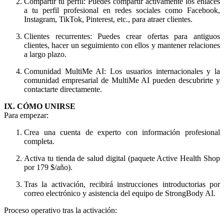
Compartir tu perfil: Puedes compartir activamente los enlaces
a tu perfil profesional en redes sociales como Facebook,
Instagram, TikTok, Pinterest, etc., para atraer clientes.
Clientes recurrentes: Puedes crear ofertas para antiguos
clientes, hacer un seguimiento con ellos y mantener relaciones
a largo plazo.
Comunidad MultiMe AI: Los usuarios internacionales y la
comunidad empresarial de MultiMe AI pueden descubrirte y
contactarte directamente.
IX. CÓMO UNIRSE
Para empezar:
Crea una cuenta de experto con información profesional
completa.
Activa tu tienda de salud digital (paquete Active Health Shop
por 179 $/año).
Tras la activación, recibirá instrucciones introductorias por
correo electrónico y asistencia del equipo de StrongBody AI.
Proceso operativo tras la activación: