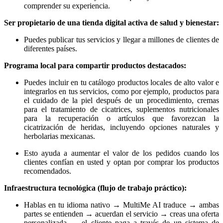
comprender su experiencia.
Ser propietario de una tienda digital activa de salud y bienestar:
Puedes publicar tus servicios y llegar a millones de clientes de
diferentes países.
Programa local para compartir productos destacados:
Puedes incluir en tu catálogo productos locales de alto valor e
integrarlos en tus servicios, como por ejemplo, productos para
el cuidado de la piel después de un procedimiento, cremas
para el tratamiento de cicatrices, suplementos nutricionales
para la recuperación o artículos que favorezcan la
cicatrización de heridas, incluyendo opciones naturales y
herbolarias mexicanas.
Esto ayuda a aumentar el valor de los pedidos cuando los
clientes confían en usted y optan por comprar los productos
recomendados.
Infraestructura tecnológica (flujo de trabajo práctico):
Hablas en tu idioma nativo → MultiMe AI traduce → ambas
partes se entienden → acuerdan el servicio → creas una oferta
personalizada → el cliente paga a través de un sistema de