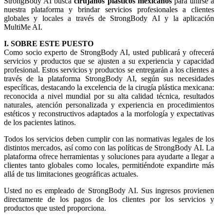
StrongBody AI busca
cirujanos plásticos mexicanos
para unirse a
nuestra plataforma y brindar servicios profesionales a clientes
globales y locales a través de StrongBody AI y la aplicación
MultiMe AI.
I. SOBRE ESTE PUESTO
Como socio experto de StrongBody AI, usted publicará y ofrecerá
servicios y productos que se ajusten a su experiencia y capacidad
profesional. Estos servicios y productos se entregarán a los clientes a
través de la plataforma StrongBody AI, según sus necesidades
específicas, destacando la excelencia de la cirugía plástica mexicana:
reconocida a nivel mundial por su alta calidad técnica, resultados
naturales, atención personalizada y experiencia en procedimientos
estéticos y reconstructivos adaptados a la morfología y expectativas
de los pacientes latinos.
Todos los servicios deben cumplir con las normativas legales de los
distintos mercados, así como con las políticas de StrongBody AI. La
plataforma ofrece herramientas y soluciones para ayudarte a llegar a
clientes tanto globales como locales, permitiéndote expandirte más
allá de tus limitaciones geográficas actuales.
Usted no es empleado de StrongBody AI. Sus ingresos provienen
directamente de los pagos de los clientes por los servicios y
productos que usted proporciona.