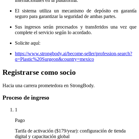
internacionales en la plataforma.
El sistema utiliza un mecanismo de depósito en garantía
seguro para garantizar la seguridad de ambas partes.
Sus ingresos serán procesados ​​y transferidos una vez que
complete el servicio según lo acordado.
Solicite aquí:
https://www.strongbody.ai/become-seller/profession-search?
q=Plastic%20Surgeon&country=mexico
Registrarse como socio
Hacia una carrera prometedora en StrongBody.
Proceso de ingreso
1
Pago
Tarifa de activación ($179/year): configuración de tienda
digital y capacitación global