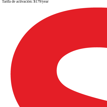
Tarifa de activación: $179/year