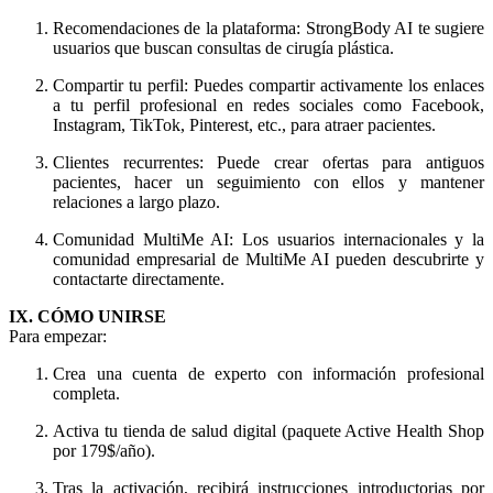
Recomendaciones de la plataforma: StrongBody AI te sugiere
usuarios que buscan consultas de cirugía plástica.
Compartir tu perfil: Puedes compartir activamente los enlaces
a tu perfil profesional en redes sociales como Facebook,
Instagram, TikTok, Pinterest, etc., para atraer pacientes.
Clientes recurrentes: Puede crear ofertas para antiguos
pacientes, hacer un seguimiento con ellos y mantener
relaciones a largo plazo.
Comunidad MultiMe AI: Los usuarios internacionales y la
comunidad empresarial de MultiMe AI pueden descubrirte y
contactarte directamente.
IX. CÓMO UNIRSE
Para empezar:
Crea una cuenta de experto con información profesional
completa.
Activa tu tienda de salud digital (paquete Active Health Shop
por 179$/año).
Tras la activación, recibirá instrucciones introductorias por