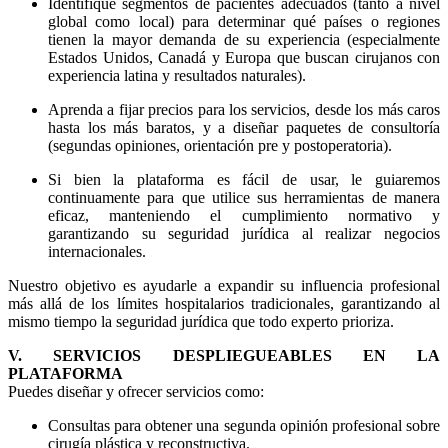
Identifique segmentos de pacientes adecuados (tanto a nivel
global como local) para determinar qué países o regiones
tienen la mayor demanda de su experiencia (especialmente
Estados Unidos, Canadá y Europa que buscan cirujanos con
experiencia latina y resultados naturales).
Aprenda a fijar precios para los servicios, desde los más caros
hasta los más baratos, y a diseñar paquetes de consultoría
(segundas opiniones, orientación pre y postoperatoria).
Si bien la plataforma es fácil de usar, le guiaremos
continuamente para que utilice sus herramientas de manera
eficaz, manteniendo el cumplimiento normativo y
garantizando su seguridad jurídica al realizar negocios
internacionales.
Nuestro objetivo es ayudarle a expandir su influencia profesional
más allá de los límites hospitalarios tradicionales, garantizando al
mismo tiempo la seguridad jurídica que todo experto prioriza.
V. SERVICIOS DESPLIEGUEABLES EN LA
PLATAFORMA
Puedes diseñar y ofrecer servicios como:
Consultas para obtener una segunda opinión profesional sobre
cirugía plástica y reconstructiva.