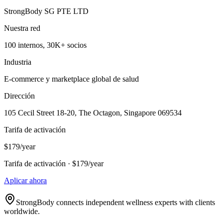
StrongBody SG PTE LTD
Nuestra red
100 internos, 30K+ socios
Industria
E-commerce y marketplace global de salud
Dirección
105 Cecil Street 18-20, The Octagon, Singapore 069534
Tarifa de activación
$179/year
Tarifa de activación · $179/year
Aplicar ahora
StrongBody connects independent wellness experts with clients
worldwide.