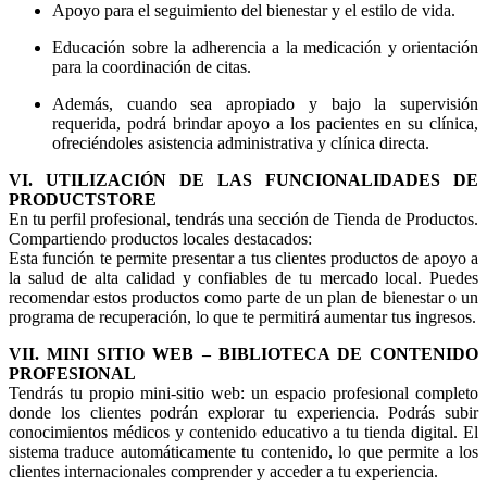
Apoyo para el seguimiento del bienestar y el estilo de vida.
Educación sobre la adherencia a la medicación y orientación
para la coordinación de citas.
Además, cuando sea apropiado y bajo la supervisión
requerida, podrá brindar apoyo a los pacientes en su clínica,
ofreciéndoles asistencia administrativa y clínica directa.
VI. UTILIZACIÓN DE LAS FUNCIONALIDADES DE
PRODUCTSTORE
En tu perfil profesional, tendrás una sección de Tienda de Productos.
Compartiendo productos locales destacados:
Esta función te permite presentar a tus clientes productos de apoyo a
la salud de alta calidad y confiables de tu mercado local. Puedes
recomendar estos productos como parte de un plan de bienestar o un
programa de recuperación, lo que te permitirá aumentar tus ingresos.
VII. MINI SITIO WEB – BIBLIOTECA DE CONTENIDO
PROFESIONAL
Tendrás tu propio mini-sitio web: un espacio profesional completo
donde los clientes podrán explorar tu experiencia. Podrás subir
conocimientos médicos y contenido educativo a tu tienda digital. El
sistema traduce automáticamente tu contenido, lo que permite a los
clientes internacionales comprender y acceder a tu experiencia.