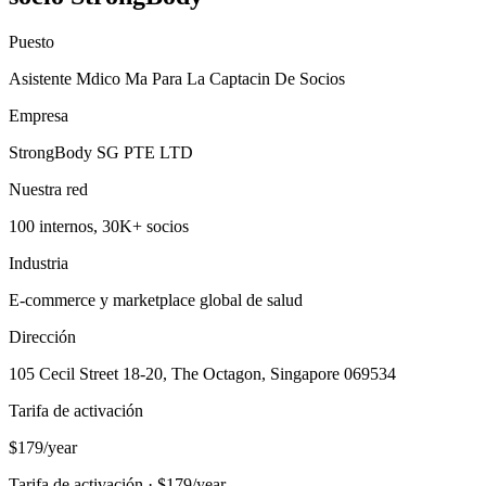
Puesto
Asistente Mdico Ma Para La Captacin De Socios
Empresa
StrongBody SG PTE LTD
Nuestra red
100 internos, 30K+ socios
Industria
E-commerce y marketplace global de salud
Dirección
105 Cecil Street 18-20, The Octagon, Singapore 069534
Tarifa de activación
$179/year
Tarifa de activación · $179/year