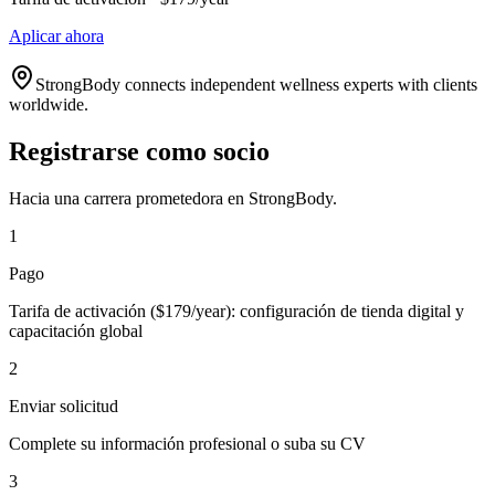
Aplicar ahora
StrongBody connects independent wellness experts with clients
worldwide.
Registrarse como socio
Hacia una carrera prometedora en StrongBody.
1
Pago
Tarifa de activación ($179/year): configuración de tienda digital y
capacitación global
2
Enviar solicitud
Complete su información profesional o suba su CV
3