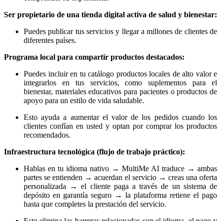
Ser propietario de una tienda digital activa de salud y bienestar:
Puedes publicar tus servicios y llegar a millones de clientes de
diferentes países.
Programa local para compartir productos destacados:
Puedes incluir en tu catálogo productos locales de alto valor e
integrarlos en tus servicios, como suplementos para el
bienestar, materiales educativos para pacientes o productos de
apoyo para un estilo de vida saludable.
Esto ayuda a aumentar el valor de los pedidos cuando los
clientes confían en usted y optan por comprar los productos
recomendados.
Infraestructura tecnológica (flujo de trabajo práctico):
Hablas en tu idioma nativo → MultiMe AI traduce → ambas
partes se entienden → acuerdan el servicio → creas una oferta
personalizada → el cliente paga a través de un sistema de
depósito en garantía seguro → la plataforma retiene el pago
hasta que completes la prestación del servicio.
Esto elimina las barreras relacionadas con el idioma, el pago y