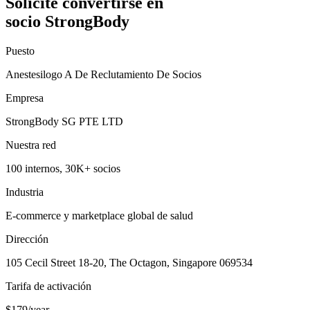
Solicite convertirse en
socio StrongBody
Puesto
Anestesilogo A De Reclutamiento De Socios
Empresa
StrongBody SG PTE LTD
Nuestra red
100 internos, 30K+ socios
Industria
E-commerce y marketplace global de salud
Dirección
105 Cecil Street 18-20, The Octagon, Singapore 069534
Tarifa de activación
$179/year