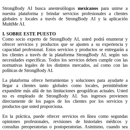
StrongBody AI busca anestesiólogos
mexicanos
para unirse a
nuestra plataforma y brindar servicios profesionales a clientes
globales y locales a través de StrongBody AI y la aplicación
MultiMe AI.
I. SOBRE ESTE PUESTO
Como socio experto de StrongBody AI, usted podrá enumerar y
ofrecer servicios y productos que se ajusten a su experiencia y
capacidad profesional. Estos servicios y productos se entregarán a
los clientes a través de la plataforma StrongBody AI, según sus
necesidades específicas. Todos los servicios deben cumplir con las
normativas legales de los distintos mercados, así como con las
políticas de StrongBody AI.
La plataforma ofrece herramientas y soluciones para ayudarte a
llegar a clientes tanto globales como locales, permitiéndote
expandirte más allá de tus limitaciones geográficas actuales. Usted
no es empleado de StrongBody AI. Sus ingresos provienen
directamente de los pagos de los clientes por los servicios y
productos que usted proporciona.
En la práctica, puede ofrecer servicios en línea como segundas
opiniones profesionales, revisiones de historiales médicos y
consultas preoperatorias o postoperatorias. Asimismo, cuando sea