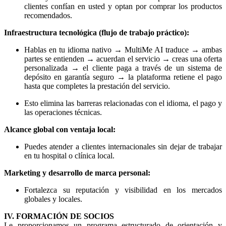
clientes confían en usted y optan por comprar los productos
recomendados.
Infraestructura tecnológica (flujo de trabajo práctico):
Hablas en tu idioma nativo → MultiMe AI traduce → ambas
partes se entienden → acuerdan el servicio → creas una oferta
personalizada → el cliente paga a través de un sistema de
depósito en garantía seguro → la plataforma retiene el pago
hasta que completes la prestación del servicio.
Esto elimina las barreras relacionadas con el idioma, el pago y
las operaciones técnicas.
Alcance global con ventaja local:
Puedes atender a clientes internacionales sin dejar de trabajar
en tu hospital o clínica local.
Marketing y desarrollo de marca personal:
Fortalezca su reputación y visibilidad en los mercados
globales y locales.
IV. FORMACIÓN DE SOCIOS
Le proporcionamos un programa estructurado de orientación y