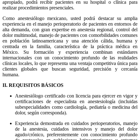
apropiado, podrá recibir pacientes en su hospital o clínica para
realizar procedimientos presenciales.
Como anestesiólogo mexicano, usted podrá destacar su amplia
experiencia en el manejo perioperatorio de pacientes en entornos de
alta demanda, con gran expertise en anestesia regional, control del
dolor multimodal, manejo de pacientes con comorbilidades comunes
en población latinoamericana y una atención cálida, humana y
centrada en la familia, característica de la práctica médica en
México. Su formación y experiencia combinan estándares
internacionales con un conocimiento profundo de las realidades
clínicas locales, lo que representa una ventaja competitiva única para
clientes globales que buscan seguridad, precisión y cercanía
humana.
II. REQUISITOS BÁSICOS
Anestesiólogo certificado con licencia para ejercer en vigor y
certificaciones de especialista en anestesiología (incluidas
subespecialidades como cardiología, pediatría o medicina del
dolor, según corresponda).
Experiencia demostrada en cuidados perioperatorios, manejo
de la anestesia, cuidados intensivos y manejo del dolor
agudo/crónico, preferentemente con conocimiento profundo