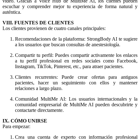
vídeo. Gracias a Voice Hub de MultiMe AI, los clientes pueden
escuchar y comprender mejor tu experiencia de forma natural y
auténtica.
VIII. FUENTES DE CLIENTES
Los clientes provienen de cuatro canales principales:
Recomendaciones de la plataforma: StrongBody AI te sugiere
a los usuarios que buscan consultas de anestesiología.
Compartir tu perfil: Puedes compartir activamente los enlaces
a tu perfil profesional en redes sociales como Facebook,
Instagram, TikTok, Pinterest, etc., para atraer pacientes.
Clientes recurrentes: Puede crear ofertas para antiguos
pacientes, hacer un seguimiento con ellos y mantener
relaciones a largo plazo.
Comunidad MultiMe AI: Los usuarios internacionales y la
comunidad empresarial de MultiMe AI pueden descubrirte y
contactarte directamente.
IX. CÓMO UNIRSE
Para empezar:
Crea una cuenta de experto con información profesional